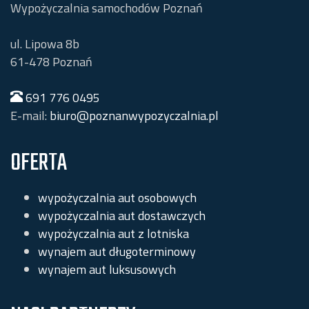
Wypożyczalnia samochodów Poznań
ul. Lipowa 8b
61-478
Poznań
691 776 0495
E-mail:
biuro@poznanwypozyczalnia.pl
OFERTA
wypożyczalnia aut osobowych
wypożyczalnia aut dostawczych
wypożyczalnia aut z lotniska
wynajem aut długoterminowy
wynajem aut luksusowych