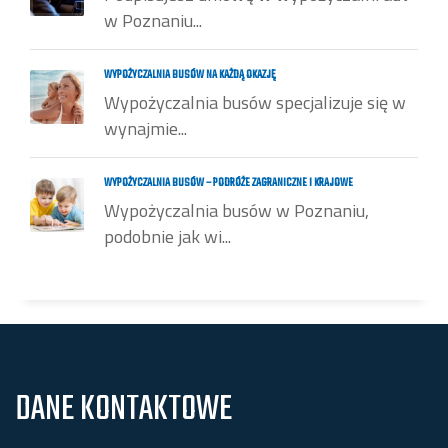
w Poznaniu...
WYPOŻYCZALNIA BUSÓW NA KAŻDĄ OKAZJĘ
Wypożyczalnia busów specjalizuje się w
wynajmie...
WYPOŻYCZALNIA BUSÓW – PODRÓŻE ZAGRANICZNE I KRAJOWE
Wypożyczalnia busów w Poznaniu,
podobnie jak wi...
DANE KONTAKTOWE