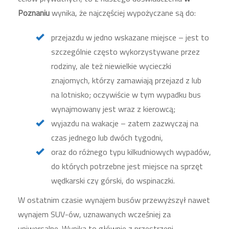
Poznaniu
wynika, że najczęściej wypożyczane są do:
przejazdu w jedno wskazane miejsce – jest to
szczególnie często wykorzystywane przez
rodziny, ale też niewielkie wycieczki
znajomych, którzy zamawiają przejazd z lub
na lotnisko; oczywiście w tym wypadku bus
wynajmowany jest wraz z kierowcą;
wyjazdu na wakacje – zatem zazwyczaj na
czas jednego lub dwóch tygodni,
oraz do różnego typu kilkudniowych wypadów,
do których potrzebne jest miejsce na sprzęt
wędkarski czy górski, do wspinaczki.
W ostatnim czasie wynajem busów przewyższył nawet
wynajem SUV-ów, uznawanych wcześniej za
uniwersalne. Wynika to głównie z przestrzeni