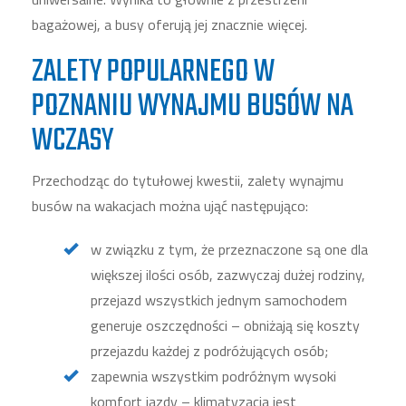
bagażowej, a busy oferują jej znacznie więcej.
ZALETY POPULARNEGO W
POZNANIU WYNAJMU BUSÓW NA
WCZASY
Przechodząc do tytułowej kwestii, zalety wynajmu
busów na wakacjach można ująć następująco:
w związku z tym, że przeznaczone są one dla
większej ilości osób, zazwyczaj dużej rodziny,
przejazd wszystkich jednym samochodem
generuje oszczędności – obniżają się koszty
przejazdu każdej z podróżujących osób;
zapewnia wszystkim podróżnym wysoki
komfort jazdy – klimatyzacja jest