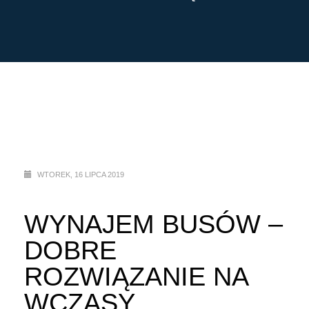
WTOREK, 16 LIPCA 2019
WYNAJEM BUSÓW –
DOBRE
ROZWIĄZANIE NA
WCZASY