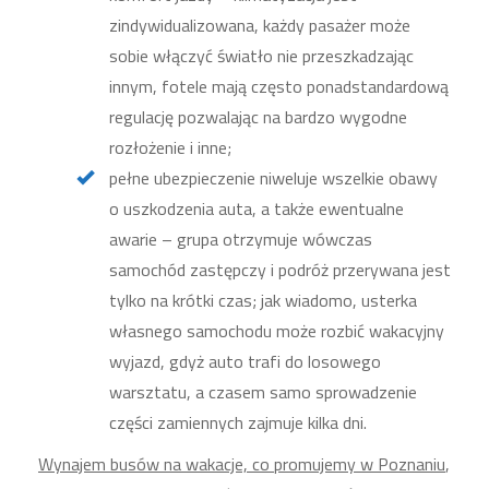
zindywidualizowana, każdy pasażer może
sobie włączyć światło nie przeszkadzając
innym, fotele mają często ponadstandardową
regulację pozwalając na bardzo wygodne
rozłożenie i inne;
pełne ubezpieczenie niweluje wszelkie obawy
o uszkodzenia auta, a także ewentualne
awarie – grupa otrzymuje wówczas
samochód zastępczy i podróż przerywana jest
tylko na krótki czas; jak wiadomo, usterka
własnego samochodu może rozbić wakacyjny
wyjazd, gdyż auto trafi do losowego
warsztatu, a czasem samo sprowadzenie
części zamiennych zajmuje kilka dni.
Wynajem busów na wakacje, co promujemy w Poznaniu
,