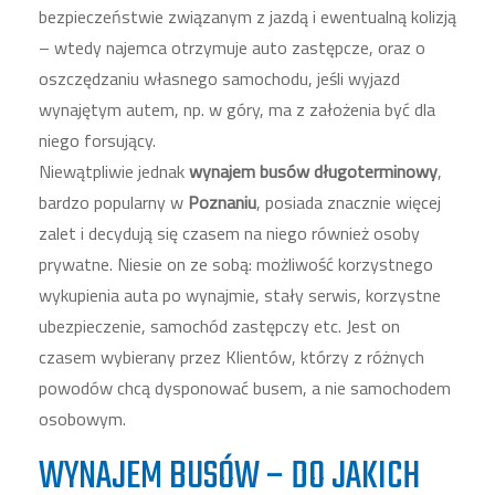
bezpieczeństwie związanym z jazdą i ewentualną kolizją
– wtedy najemca otrzymuje auto zastępcze, oraz o
oszczędzaniu własnego samochodu, jeśli wyjazd
wynajętym autem, np. w góry, ma z założenia być dla
niego forsujący.
Niewątpliwie jednak
wynajem busów długoterminowy
,
bardzo popularny w
Poznaniu
, posiada znacznie więcej
zalet i decydują się czasem na niego również osoby
prywatne. Niesie on ze sobą: możliwość korzystnego
wykupienia auta po wynajmie, stały serwis, korzystne
ubezpieczenie, samochód zastępczy etc. Jest on
czasem wybierany przez Klientów, którzy z różnych
powodów chcą dysponować busem, a nie samochodem
osobowym.
WYNAJEM BUSÓW – DO JAKICH