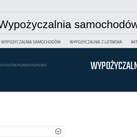
Wypożyczalnia samochodó
WYPOŻYCZALNIA SAMOCHODÓW
WYPOŻYCZALNIA Z LOTNISKA
AK
WYPOŻYCZAL
MOCHODÓW POZNAŃ PIĄTKOWO