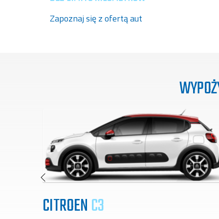
Zapoznaj się z ofertą aut
WYPOŻ
CITROEN
C3