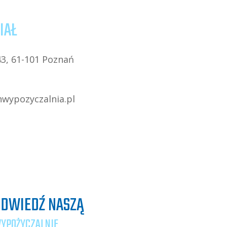
IAŁ
3, 61-101 Poznań
wypozyczalnia.pl
DWIEDŹ NASZĄ
YPOŻYCZALNIE