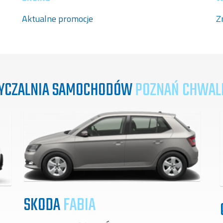
Aktualne promocje
Z
YCZALNIA SAMOCHODÓW
POZNAŃ CHWAL
SKODA
FABIA