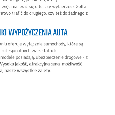
więc martwić się o to, czy wybierzesz Golfa
atwo trafić do drugiego, czy też do żadnego z
KI WYPOŻYCZENIA AUTA
aniu
oferuje wyłącznie samochody, które są
profesjonalnych warsztatach
odele posiadają, ubezpieczenie drogowe - z
Wysoka jakość, atrakcyjna cena, możliwość
j nasze wszystkie zalety
.