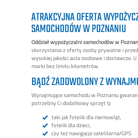
ATRAKCYJNA OFERTA WYPOŻYC
SAMOCHODÓW W POZNANIU
Oddział wypożyczalni samochodów w Poznan
skorzystania z oferty osoby prywatne i prze
wysokiej jakości auta osobowe i dostawcze. 
marki bez limitu kilometrów.
BĄDŹ ZADOWOLONY Z WYNAJM
Wynajmujące samochodu w Poznaniu gwarant
potrzebny Ci dodatkowy sprzęt tj:
taki jak fotelik dla niemowląt,
fotelik dla dzieci,
czy też nawigacja satelitarna/GPS.