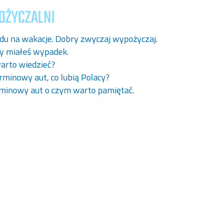
OŻYCZALNI
 na wakacje. Dobry zwyczaj wypożyczaj.
dy miałeś wypadek.
arto wiedzieć?
minowy aut, co lubią Polacy?
minowy aut o czym warto pamiętać.