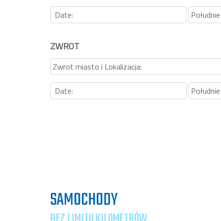
ZWROT
SAMOCHODY
BEZ LIMITU KILOMETRÓW