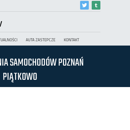
w
TUALNOŚCI
AUTA ZASTEPCZE
KONTAKT
NIA SAMOCHODÓW POZNAŃ
PIĄTKOWO