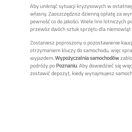
Aby uniknąć sytuacji kryzysowych w ostatniej 
własny. Zaoszczędzisz dzienną opłatę za wyn
pewność co do jakości. Wiele linii lotniczych
przewóz dwóch sztuk sprzętu dla niemowląt l
Zostaniesz poproszony o pozostawienie kaucj
otrzymaniem kluczy do samochodu, więc spraw
wyjazdem.
Wypożyczalnia samochodów
zablo
podróży po
Poznaniu
. Aby dowiedzieć się wię
zostawić depozyt, kiedy wynajmujesz samoc