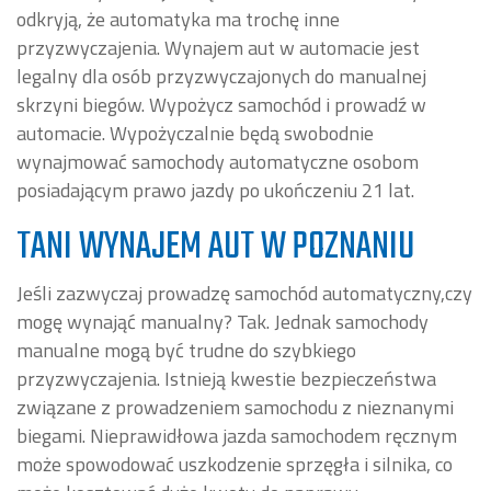
odkryją, że automatyka ma trochę inne
przyzwyczajenia. Wynajem aut w automacie jest
legalny dla osób przyzwyczajonych do manualnej
skrzyni biegów. Wypożycz samochód i prowadź w
automacie. Wypożyczalnie będą swobodnie
wynajmować samochody automatyczne osobom
posiadającym prawo jazdy po ukończeniu 21 lat.
TANI WYNAJEM AUT W POZNANIU
Jeśli zazwyczaj prowadzę samochód automatyczny,czy
mogę wynająć manualny? Tak. Jednak samochody
manualne mogą być trudne do szybkiego
przyzwyczajenia. Istnieją kwestie bezpieczeństwa
związane z prowadzeniem samochodu z nieznanymi
biegami. Nieprawidłowa jazda samochodem ręcznym
może spowodować uszkodzenie sprzęgła i silnika, co