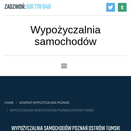
ZADZWOŃ:
691 776 049
Wypożyczalnia
samochodów
HOME
KONTAKT WYPOŻYCZALNIA POZNAŃ
WYPOŻYCZALNIA SAMOCHODÓW POZNAŃ OSTRÓW TUMSKI
WYPOŻYCZALNIA SAMOCHODÓW POZNAŃ OSTRÓW TUMSKI