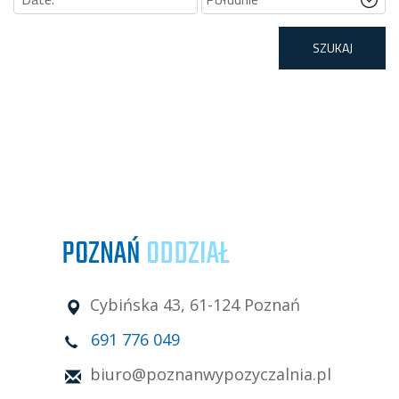
POZNAŃ
ODDZIAŁ
Cybińska 43, 61-124 Poznań
691 776 049
biuro@poznanwypozyczalnia.pl