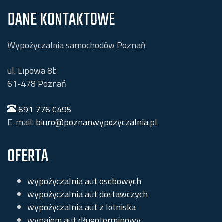
DANE KONTAKTOWE
Wypożyczalnia samochodów Poznań
ul. Lipowa 8b
61-478
Poznań
691 776 0495
E-mail:
biuro@poznanwypozyczalnia.pl
OFERTA
wypożyczalnia aut osobowych
wypożyczalnia aut dostawczych
wypożyczalnia aut z lotniska
wynajem aut długoterminowy