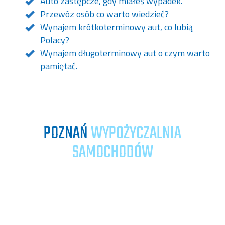
Auto zastępcze, gdy miałeś wypadek.
Przewóz osób co warto wiedzieć?
Wynajem krótkoterminowy aut, co lubią
Polacy?
Wynajem długoterminowy aut o czym warto
pamiętać.
POZNAŃ
WYPOŻYCZALNIA
SAMOCHODÓW