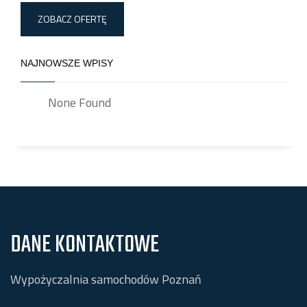
ZOBACZ OFERTĘ
NAJNOWSZE WPISY
None Found
DANE KONTAKTOWE
Wypożyczalnia samochodów Poznań