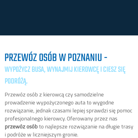
PRZEWÓZ OSÓB
W POZNANIU -
WYPOŻYCZ BUSA, WYNAJMIJ KIEROWCĘ I CIESZ SIĘ
PODRÓŻĄ.
Przewóz osób z kierowcą czy samodzielne
prowadzenie wypożyczonego auta to wygodne
rozwiązanie, jednak czasami lepiej sprawdzi się pomoc
profesjonalnego kierowcy. Oferowany przez nas
przewóz osób
to najlepsze rozwiązanie na długie trasy
i podróże w liczniejszym gronie.