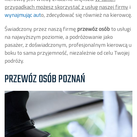
przypadkach możesz skorzystać z usług naszej firmy
i
wynajmując aut
o, zdecydować się również na kierowcę.
Świadczony przez naszą firmę
przewóz osób
to usługi
na najwyższym poziomie, a podróżowanie jako
pasażer, z doświadczonym, profesjonalnym kierowcą u
boku to sama przyjemność, niezależnie od celu Twojej
podróży.
PRZEWÓZ OSÓB POZNAŃ