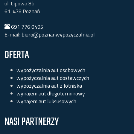
ul. Lipowa 8b
61-478
Poznań
691 776 0495
E-mail:
biuro@poznanwypozyczalnia.pl
OFERTA
wypożyczalnia aut osobowych
wypożyczalnia aut dostawczych
wypożyczalnia aut z lotniska
wynajem aut długoterminowy
wynajem aut luksusowych
NASI PARTNERZY