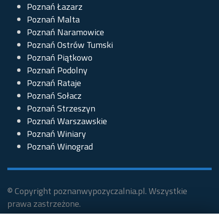
Poznań Łazarz
Poznań Malta
Poznań Naramowice
Poznań Ostrów Tumski
Poznań Piątkowo
Poznań Podolny
Poznań Rataje
Poznań Sołacz
Poznań Strzeszyn
Poznań Warszawskie
Poznań Winiary
Poznań Winograd
© Copyright poznanwypozyczalnia.pl. Wszystkie
prawa zastrzeżone.