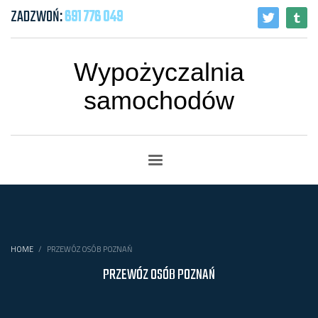
ZADZWOŃ:
691 776 049
Wypożyczalnia
samochodów
HOME
PRZEWÓZ OSÓB POZNAŃ
PRZEWÓZ OSÓB POZNAŃ