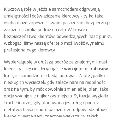
Kluczową rolę w jeździe samochodem odgrywają
umiejętności i doświadczenie kierowcy - tylko taka
osoba może zapewnić swoim pasażerom bezpieczną i
zarazem szybką podróż do celu. W trosce o
bezpieczeństwo klientów, odwiedzających nasz punkt,
wzbogaciliśmy naszą ofertę o możliwość wynajmu
profesjonalnego kierowcy.
Wybierając się w dłuższą podróż ze znajomymi, nasi
klienci najczęściej decydują się
wynajem mikrobusów
,
którymi samodzielnie będą kierować. W przypadku
niedługich wycieczek, gdy zależy nam na mobilności
oraz na tym, by móc dowolnie zmieniać jej plan, taka
opcja wydaje się najkorzystniejsza. Sytuacja wygląda
trochę inaczej, gdy planowana jest długa podróż,
niełatwa trasa i sporo pasażerów- odpowiedzialność
kierowcy jest wtedy znacznie większa.
W takich