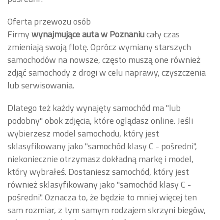
Oferta przewozu osób
Firmy
wynajmujące auta w Poznaniu
cały czas
zmieniają swoją flotę. Oprócz wymiany starszych
samochodów na nowsze, często muszą one również
zdjąć samochody z drogi w celu naprawy, czyszczenia
lub serwisowania.
Dlatego też każdy wynajęty samochód ma "lub
podobny" obok zdjęcia, które oglądasz online. Jeśli
wybierzesz model samochodu, który jest
sklasyfikowany jako "samochód klasy C - pośredni",
niekoniecznie otrzymasz dokładną markę i model,
który wybrałeś. Dostaniesz samochód, który jest
również sklasyfikowany jako "samochód klasy C -
pośredni". Oznacza to, że będzie to mniej więcej ten
sam rozmiar, z tym samym rodzajem skrzyni biegów,