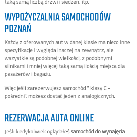
taką samą liczbą drzwi i siedzeń, itp.
WYPOŻYCZALNIA SAMOCHODÓW
POZNAŃ
Każdy z oferowanych aut w danej klasie ma nieco inne
specyfikacje i wygląda inaczej na zewnątrz, ale
wszystkie są podobnej wielkości, z podobnymi
silnikami i mniej więcej taką samą ilością miejsca dla
pasażerów i bagażu.
Więc jeśli zarezerwujesz samochód " klasy C -
pośredni", możesz dostać jeden z analogicznych.
REZERWACJA AUTA ONLINE
Jeśli kiedykolwiek oglądałeś
samochód do wynajęcia