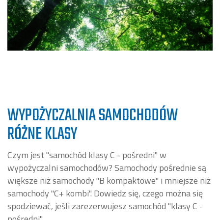
WYPOŻYCZALNIA SAMOCHODÓW
RÓŻNE KLASY
Czym jest "samochód klasy C - pośredni" w
wypożyczalni samochodów? Samochody pośrednie są
większe niż samochody "B kompaktowe" i mniejsze niż
samochody "C+ kombi". Dowiedz się, czego można się
spodziewać, jeśli zarezerwujesz samochód "klasy C -
pośredni".