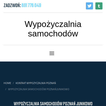
ZADZWOŃ:
691 776 049
Wypożyczalnia
samochodów
HOME
KONTAKT WYPOŻYCZALNIA POZNAŃ
WYPOŻYCZALNIA SAMOCHODÓW POZNAŃ JUNIKOWO
WYPOŻYCZALNIA SAMOCHODÓW POZNAŃ JUNIKOWO