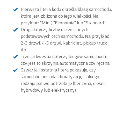
Pierwsza litera kodu określa klasę samochodu,
która jest zbliżona do jego wielkości. Na
przykład: "Mini", "Ekonomia" lub "Standard".
Drugi dotyczy liczby drzwi i innych
podstawowych cech samochodu. Na przykład
2-3 drzwi, 4-5 drzwi, kabriolet, pickup truck
itp.
Trzecia kwestia dotyczy biegów samochodu:
czy jest to skrzynia automatyczna czy ręczna.
Czwarta i ostatnia litera pokazuje, czy
samochód posiada klimatyzację i jakiego
rodzaju paliwo potrzebuje (benzyna, diesel,
hybrydowy lub elektryczny).