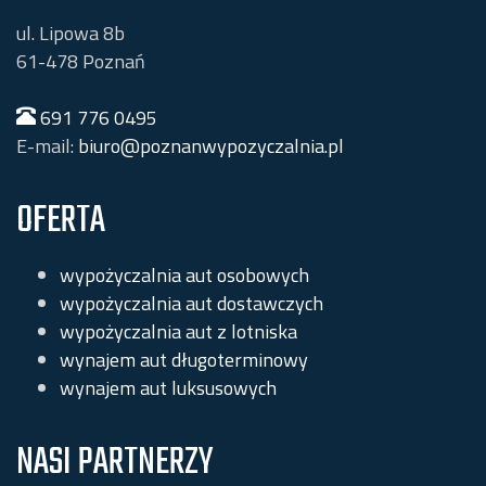
ul. Lipowa 8b
61-478
Poznań
691 776 0495
E-mail:
biuro@poznanwypozyczalnia.pl
OFERTA
wypożyczalnia aut osobowych
wypożyczalnia aut dostawczych
wypożyczalnia aut z lotniska
wynajem aut długoterminowy
wynajem aut luksusowych
NASI PARTNERZY