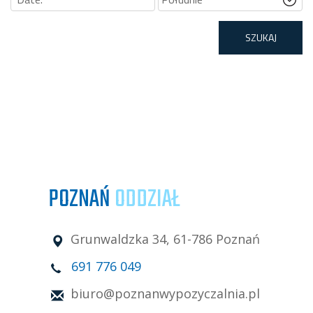
POZNAŃ
ODDZIAŁ
Grunwaldzka 34, 61-786 Poznań
691 776 049
biuro@poznanwypozyczalnia.pl