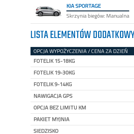
KIA SPORTAGE
Skrzynia biegów: Manualna
LISTA ELEMENTÓW DODATKOW
OPCJA WYPOŻYCZENIA / CENA ZA DZIEŃ
FOTELIK 15-18KG
FOTELIK 19-30KG
FOTELIK 9-14KG
NAWIGACJA GPS
OPCJA BEZ LIMITU KM
PAKIET MYJNIA
SIEDZISKO