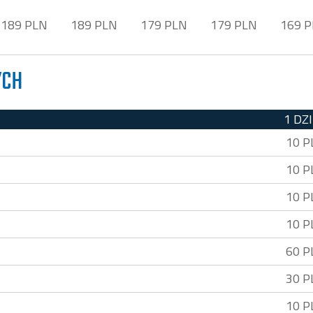
189 PLN
189 PLN
179 PLN
179 PLN
169 
YCH
1 DZ
10 P
10 P
10 P
10 P
60 P
30 P
10 P