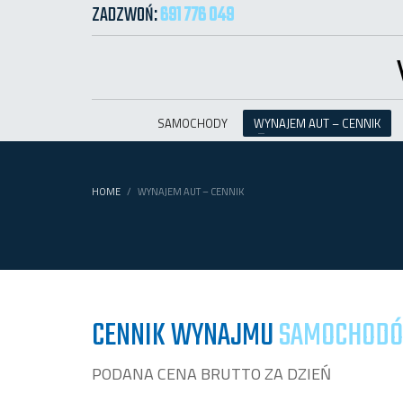
ZADZWOŃ:
691 776 049
SAMOCHODY
WYNAJEM AUT – CENNIK
HOME
WYNAJEM AUT – CENNIK
CENNIK WYNAJMU
SAMOCHOD
PODANA CENA BRUTTO ZA DZIEŃ