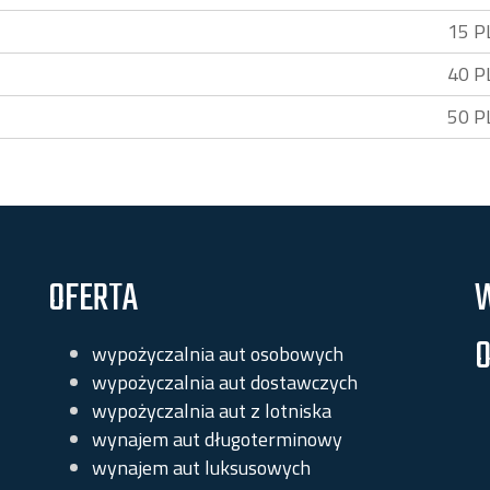
15 P
40 P
50 P
OFERTA
O
wypożyczalnia aut osobowych
wypożyczalnia aut dostawczych
wypożyczalnia aut z lotniska
wynajem aut długoterminowy
wynajem aut luksusowych