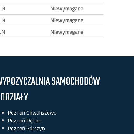
LN
Niewymagane
LN
Niewymagane
LN
Niewymagane
WYPOZYCZALNIA SAMOCHODÓW
DDZIAŁY
Poznań Chwaliszewo
Poznań Dębiec
Poznań Górczyn