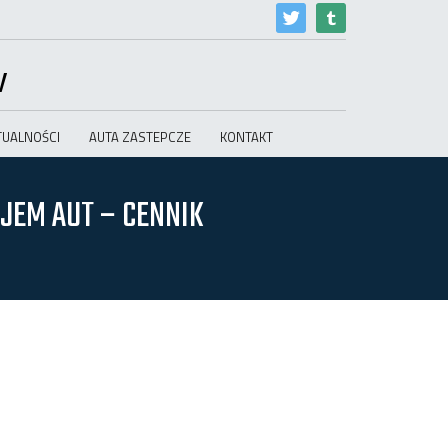
w
TUALNOŚCI
AUTA ZASTEPCZE
KONTAKT
JEM AUT – CENNIK