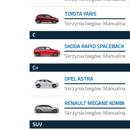
TOYOTA YARIS
Skrzynia biegów: Manualna
C
SKODA RAPID SPACEBACK
Skrzynia biegów: Manualna
C+
OPEL ASTRA
Skrzynia biegów: Manualna
RENAULT MEGANE KOMBI
Skrzynia biegów: Manualna
SUV