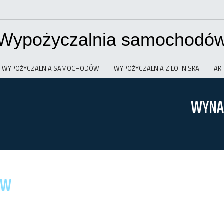
Wypożyczalnia samochodó
WYPOŻYCZALNIA SAMOCHODÓW
WYPOŻYCZALNIA Z LOTNISKA
AK
WYNA
ÓW