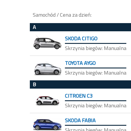
Samochód / Cena za dzień:
A
SKODA CITIGO
Skrzynia biegów: Manualna
TOYOTA AYGO
Skrzynia biegów: Manualna
B
CITROEN C3
Skrzynia biegów: Manualna
SKODA FABIA
Skrzynia biegów: Manualna