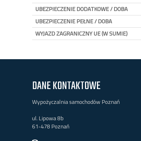
UBEZPIECZENIE DODATKOWE / DOBA
UBEZPIECZENIE PEŁNE / DOBA
WYJAZD ZAGRANICZNY UE (W SUMIE)
DANE KONTAKTOWE
Wypożyczalnia samochodów Poznań
ul. Lipowa 8b
61-478
Poznań