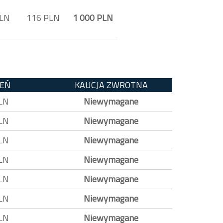
PLN
116 PLN
1 000 PLN
IEŃ
KAUCJA ZWROTNA
LN
Niewymagane
LN
Niewymagane
LN
Niewymagane
LN
Niewymagane
LN
Niewymagane
LN
Niewymagane
LN
Niewymagane