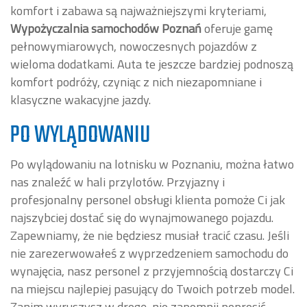
komfort i zabawa są najważniejszymi kryteriami,
Wypożyczalnia samochodów Poznań
oferuje gamę
pełnowymiarowych, nowoczesnych pojazdów z
wieloma dodatkami. Auta te jeszcze bardziej podnoszą
komfort podróży, czyniąc z nich niezapomniane i
klasyczne wakacyjne jazdy.
PO WYLĄDOWANIU
Po wylądowaniu na lotnisku w Poznaniu, można łatwo
nas znaleźć w hali przylotów. Przyjazny i
profesjonalny personel obsługi klienta pomoże Ci jak
najszybciej dostać się do wynajmowanego pojazdu.
Zapewniamy, że nie będziesz musiał tracić czasu. Jeśli
nie zarezerwowałeś z wyprzedzeniem samochodu do
wynajęcia, nasz personel z przyjemnością dostarczy Ci
na miejscu najlepiej pasujący do Twoich potrzeb model.
Zanim wyruszysz w drogę, nie zapomnij poprosić