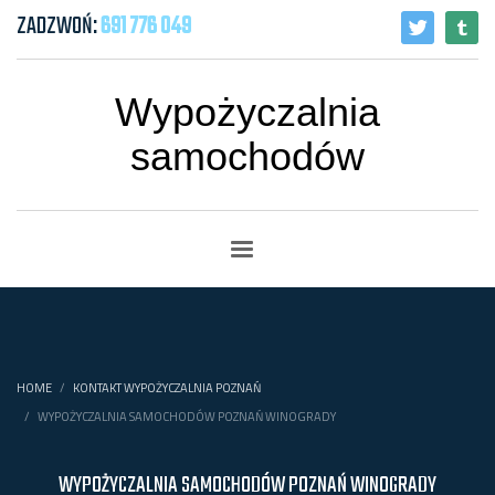
ZADZWOŃ:
691 776 049
Wypożyczalnia
samochodów
HOME
KONTAKT WYPOŻYCZALNIA POZNAŃ
WYPOŻYCZALNIA SAMOCHODÓW POZNAŃ WINOGRADY
WYPOŻYCZALNIA SAMOCHODÓW POZNAŃ WINOGRADY