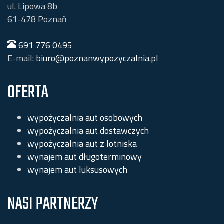
ul. Lipowa 8b
61-478
Poznań
691 776 0495
E-mail:
biuro@poznanwypozyczalnia.pl
OFERTA
wypożyczalnia aut osobowych
wypożyczalnia aut dostawczych
wypożyczalnia aut z lotniska
wynajem aut długoterminowy
wynajem aut luksusowych
NASI PARTNERZY