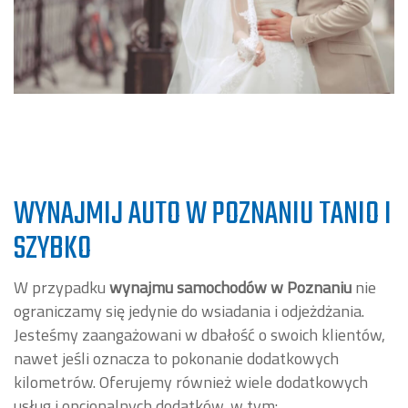
WYNAJMIJ AUTO W POZNANIU TANIO I
SZYBKO
W przypadku
wynajmu samochodów w Poznaniu
nie
ograniczamy się jedynie do wsiadania i odjeżdżania.
Jesteśmy zaangażowani w dbałość o swoich klientów,
nawet jeśli oznacza to pokonanie dodatkowych
kilometrów. Oferujemy również wiele dodatkowych
usług i opcjonalnych dodatków, w tym: