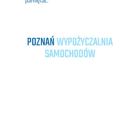
pamiętać.
POZNAŃ
WYPOŻYCZALNIA
SAMOCHODÓW