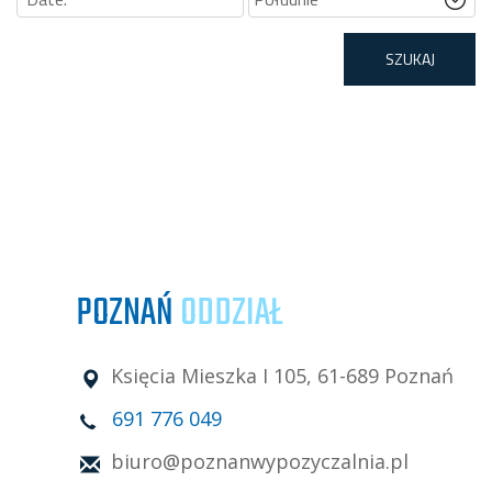
POZNAŃ
ODDZIAŁ
Księcia Mieszka I 105, 61-689 Poznań
691 776 049
biuro@poznanwypozyczalnia.pl