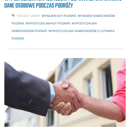
DANE OSOBOWE PODCZAS PODRÓŻY
TAGGED UNDER:
WYNAJEM AUT POZNAŃ
,
WYNAJEM SAMOCHODÓW
POZNAŃ
,
WYPOŻYCZALNIA AUT POZNAŃ
,
WYPOŻYCZALNIA
SAMOCHODÓW POZNAŃ
,
WYPOŻYCZALNIA SAMOCHODÓW Z LOTNISKA
POZNAŃ