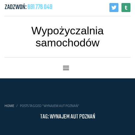
ZADZWOŃ:
691 776 049
Wypożyczalnia
samochodów
HOME
POSTS TAGGED "WYNAJEM AUT POZNAŃ"
TAG: WYNAJEM AUT POZNAŃ