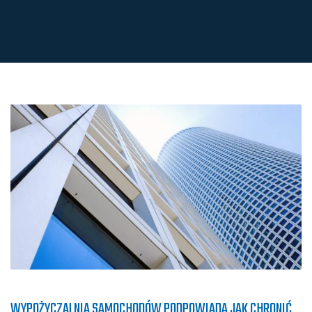
WYPOŻYCZALNIA SAMOCHODÓW PODPOWIADA JAK CHRONIĆ