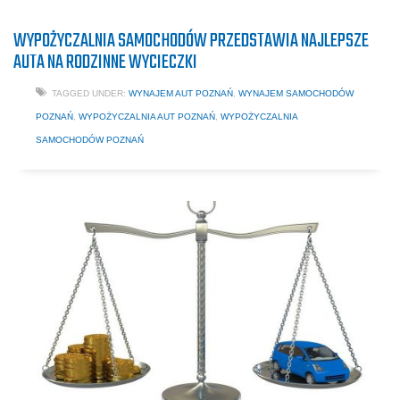
WYPOŻYCZALNIA SAMOCHODÓW PRZEDSTAWIA NAJLEPSZE
AUTA NA RODZINNE WYCIECZKI
TAGGED UNDER:
WYNAJEM AUT POZNAŃ
,
WYNAJEM SAMOCHODÓW
POZNAŃ
,
WYPOŻYCZALNIA AUT POZNAŃ
,
WYPOŻYCZALNIA
SAMOCHODÓW POZNAŃ