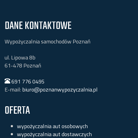
DANE KONTAKTOWE
Wypożyczalnia samochodów Poznań
ul. Lipowa 8b
61-478
Poznań
691 776 0495
E-mail:
biuro@poznanwypozyczalnia.pl
OFERTA
wypożyczalnia aut osobowych
wypożyczalnia aut dostawczych