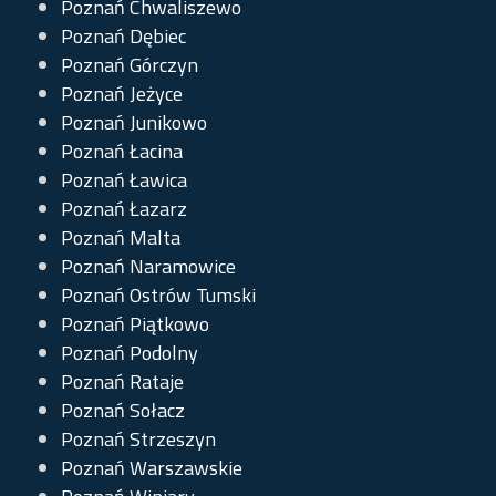
Poznań Chwaliszewo
Poznań Dębiec
Poznań Górczyn
Poznań Jeżyce
Poznań Junikowo
Poznań Łacina
Poznań Ławica
Poznań Łazarz
Poznań Malta
Poznań Naramowice
Poznań Ostrów Tumski
Poznań Piątkowo
Poznań Podolny
Poznań Rataje
Poznań Sołacz
Poznań Strzeszyn
Poznań Warszawskie